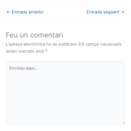
←
Entrada anterior
Entrada següent
→
Feu un comentari
L'adreça electrònica no es publicarà.
Els camps necessaris
estan marcats amb
*
Escriviu
aquí…