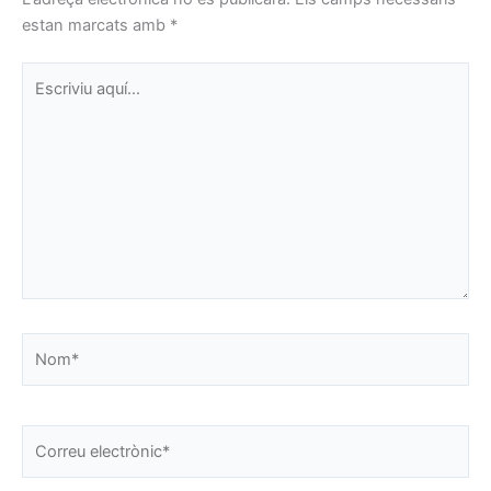
estan marcats amb
*
Escriviu
aquí…
Nom*
Correu
electrònic*