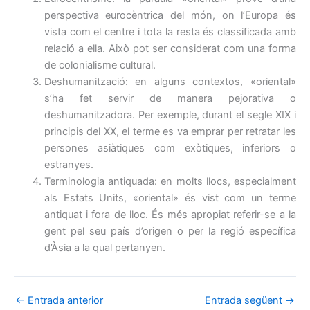
perspectiva eurocèntrica del món, on l’Europa és
vista com el centre i tota la resta és classificada amb
relació a ella. Això pot ser considerat com una forma
de colonialisme cultural.
Deshumanització: en alguns contextos, «oriental»
s’ha fet servir de manera pejorativa o
deshumanitzadora. Per exemple, durant el segle XIX i
principis del XX, el terme es va emprar per retratar les
persones asiàtiques com exòtiques, inferiors o
estranyes.
Terminologia antiquada: en molts llocs, especialment
als Estats Units, «oriental» és vist com un terme
antiquat i fora de lloc. És més apropiat referir-se a la
gent pel seu país d’origen o per la regió específica
d’Àsia a la qual pertanyen.
←
Entrada anterior
Entrada següent
→