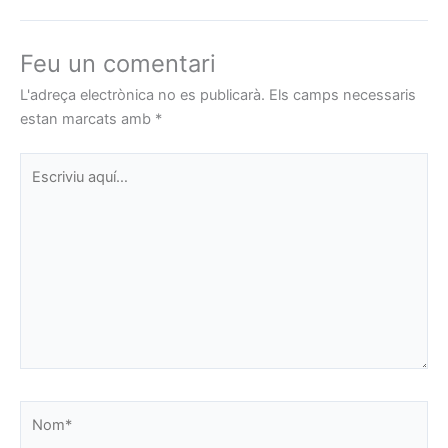
Feu un comentari
L'adreça electrònica no es publicarà.
Els camps necessaris
estan marcats amb
*
Escriviu
aquí…
Nom*