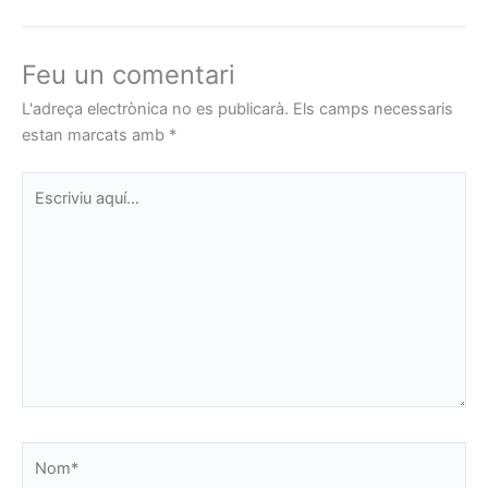
Feu un comentari
L'adreça electrònica no es publicarà.
Els camps necessaris
estan marcats amb
*
Escriviu
aquí…
Nom*