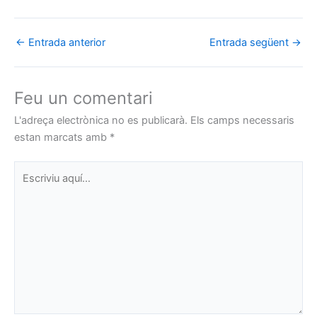
←
Entrada anterior
Entrada següent
→
Feu un comentari
L'adreça electrònica no es publicarà.
Els camps necessaris
estan marcats amb
*
Escriviu
aquí…