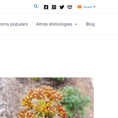
Cerca
Catalan
▼
oms populars
Altres etimologies
Blog