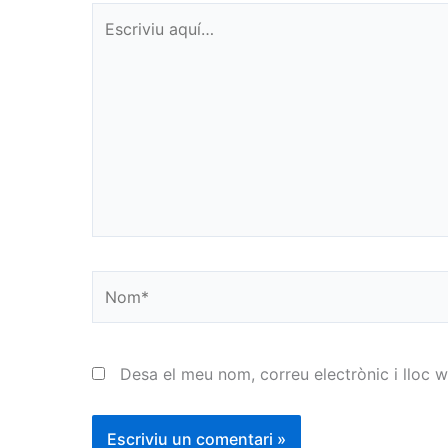
Escriviu
aquí…
Nom*
Desa el meu nom, correu electrònic i lloc