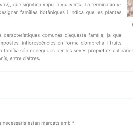
νον), que significa «api» o «julivert». La terminació «-
esignar famílies botàniques i indica que les plantes
s característiques comunes d’aquesta família, ja que
postes, inflorescències en forma d’ombrel·la i fruits
 família són conegudes per les seves propietats culinàries,
nís, entre d’altres.
s necessaris estan marcats amb
*