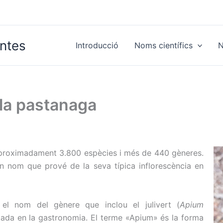
antes
Introducció
Noms científics
N
a la pastanaga
 aproximadament 3.800 espècies i més de 440 gèneres.
un nom que prové de la seva típica inflorescència en
el nom del gènere que inclou el julivert (
Apium
tzada en la gastronomia. El terme «Apium» és la forma