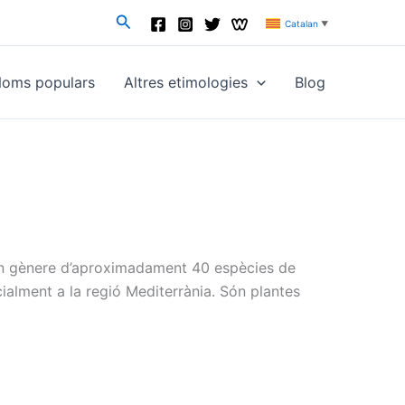
Cerca
Catalan
▼
oms populars
Altres etimologies
Blog
 un gènere d’aproximadament 40 espècies de
ialment a la regió Mediterrània. Són plantes